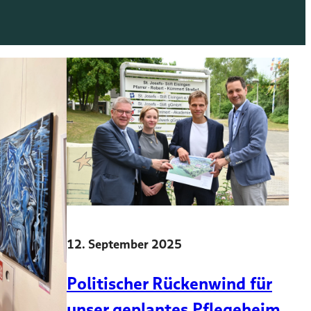
12. September 2025
Politischer Rückenwind für
unser geplantes Pflegeheim