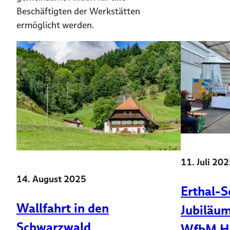
Beschäftigten der Werkstätten
ermöglicht werden.
11. Juli 20
14. August 2025
Erthal-S
Wallfahrt in den
Jubiläum
Schwarzwald
WfbM He