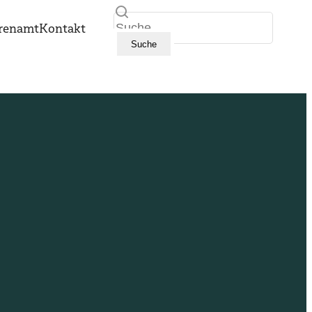
Suche
renamt
Kontakt
Suche