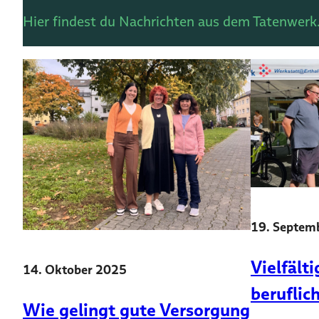
Hier findest du Nachrichten aus dem Tatenwerk
19. Septem
Vielfält
14. Oktober 2025
beruflic
Wie gelingt gute Versorgung