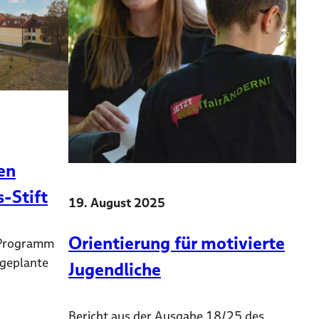
en
-Stift
19. August 2025
Orientierung für motivierte
 Programm
 geplante
Jugendliche
Bericht aus der Ausgabe 18/25 des