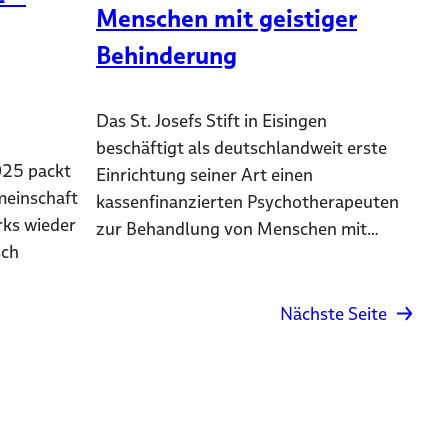
Menschen mit geistiger
Behinderung
Das St. Josefs Stift in Eisingen
beschäftigt als deutschlandweit erste
025 packt
Einrichtung seiner Art einen
meinschaft
kassenfinanzierten Psychotherapeuten
rks wieder
zur Behandlung von Menschen mit…
sch
Nächste Seite