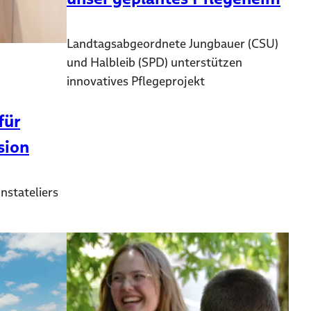
Landtagsabgeordnete Jungbauer (CSU)
und Halbleib (SPD) unterstützen
innovatives Pflegeprojekt
für
sion
nstateliers