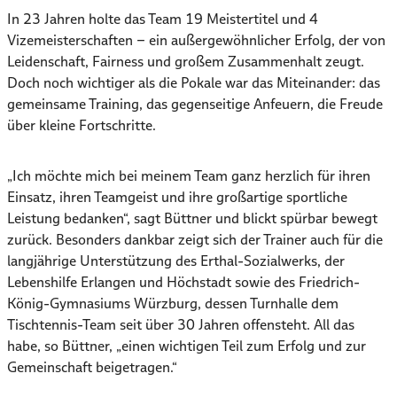
In 23 Jahren holte das Team 19 Meistertitel und 4
Vizemeisterschaften – ein außergewöhnlicher Erfolg, der von
Leidenschaft, Fairness und großem Zusammenhalt zeugt.
Doch noch wichtiger als die Pokale war das Miteinander: das
gemeinsame Training, das gegenseitige Anfeuern, die Freude
über kleine Fortschritte.
„Ich möchte mich bei meinem Team ganz herzlich für ihren
Einsatz, ihren Teamgeist und ihre großartige sportliche
Leistung bedanken“, sagt Büttner und blickt spürbar bewegt
zurück. Besonders dankbar zeigt sich der Trainer auch für die
langjährige Unterstützung des Erthal-Sozialwerks, der
Lebenshilfe Erlangen und Höchstadt sowie des Friedrich-
König-Gymnasiums Würzburg, dessen Turnhalle dem
Tischtennis-Team seit über 30 Jahren offensteht. All das
habe, so Büttner, „einen wichtigen Teil zum Erfolg und zur
Gemeinschaft beigetragen.“