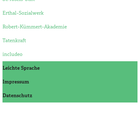
Erthal-Sozialwerk
Robert-Kümmert-Akademie
Tatenkraft
includeo
Leichte Sprache
Impressum
Datenschutz­