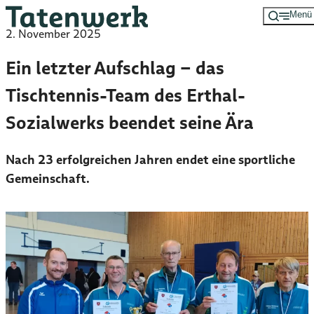
Menü
Zum
2. November 2025
Hauptinhalt
springen
Ein letzter Aufschlag – das
Tischtennis-Team des Erthal-
Sozialwerks beendet seine Ära
Nach 23 erfolgreichen Jahren endet eine sportliche
Gemeinschaft.