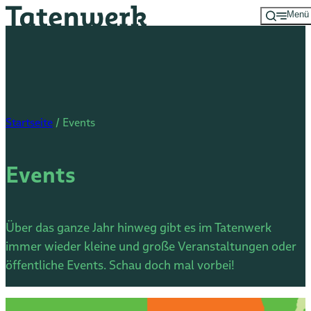
Menü
Zum
Hauptinhalt
springen
Startseite
/
Events
Events
Über das ganze Jahr hinweg gibt es im Tatenwerk
immer wieder kleine und große Veranstaltungen oder
öffentliche Events. Schau doch mal vorbei!