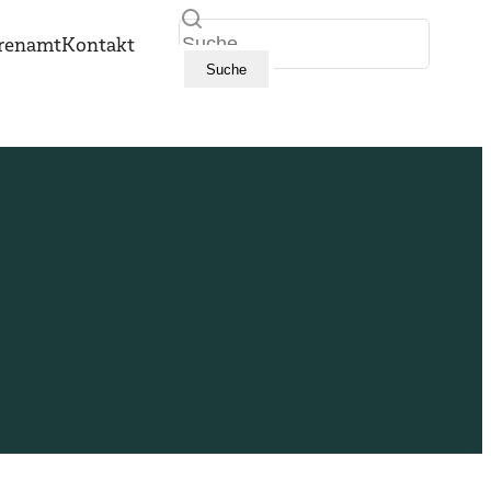
Suche
renamt
Kontakt
Suche