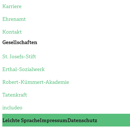
Karriere
Ehrenamt
Kontakt
Gesellschaften
St. Josefs-Stift
Erthal-Sozialwerk
Robert-Kümmert-Akademie
Tatenkraft
includeo
Leichte Sprache
Impressum
Datenschutz­