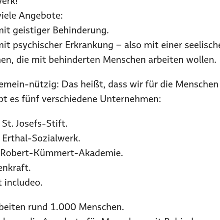
erk!
viele Angebote:
it geistiger Behinderung.
t psychischer Erkrankung – also mit einer seelisc
en, die mit behinderten Menschen arbeiten wollen.
emein-nützig: Das heißt, dass wir für die Menschen 
bt es fünf verschiedene Unternehmen:
 St. Josefs-Stift.
 Erthal-Sozialwerk.
e Robert-Kümmert-Akademie.
enkraft.
 includeo.
rbeiten rund 1.000 Menschen.