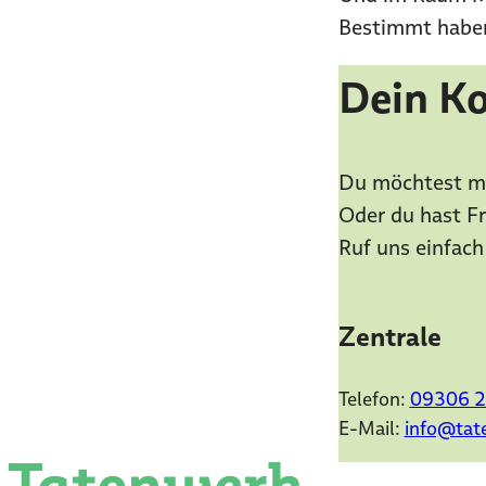
Bestimmt haben
Dein Ko
Du möchtest me
Oder du hast F
Ruf uns einfach
Zentrale
Telefon:
09306 
E-Mail:
info@tate