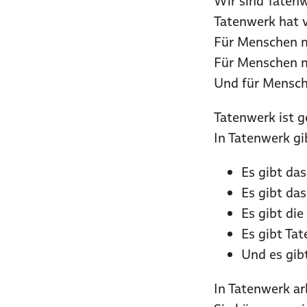
Wir sind Tatenw
Tatenwerk hat 
Für Menschen m
Für Menschen mi
Und für Mensch
Tatenwerk ist g
In Tatenwerk gi
Es gibt das
Es gibt das
Es gibt di
Es gibt Tat
Und es gibt
In Tatenwerk a