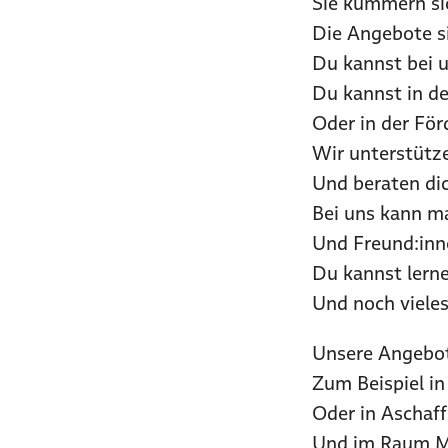
Sie kümmern si
Die Angebote si
Du kannst bei 
Du kannst in de
Oder in der För
Wir unterstütze
Und beraten di
Bei uns kann ma
Und Freund:inn
Du kannst lerne
Und noch viele
Unsere Angebote
Zum Beispiel i
Oder in Aschaf
Und im Raum Ma