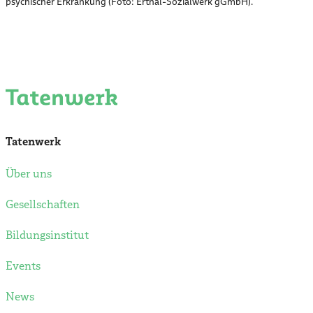
psychischer Erkrankung (Foto: Erthal-Sozialwerk gGmbH).
Tatenwerk
Über uns
Gesellschaften
Bildungsinstitut
Events
News