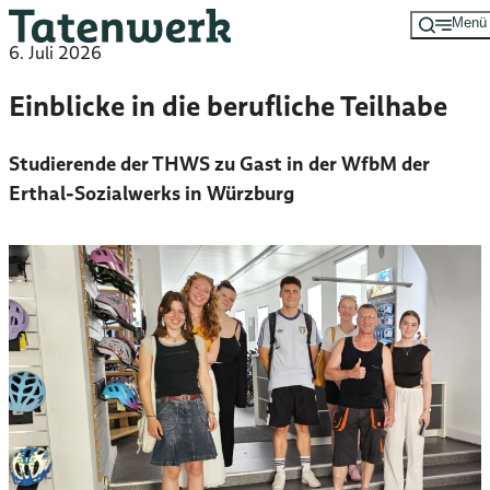
Menü
Zum
6. Juli 2026
Hauptinhalt
springen
Einblicke in die berufliche Teilhabe
Studierende der THWS zu Gast in der WfbM der
Erthal-Sozialwerks in Würzburg