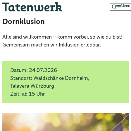
Menü
Zum
Hauptinhalt
Dornklusion
springen
Alle sind willkommen – komm vorbei, so wie du bist!
Gemeinsam machen wir Inklusion erlebbar.
Datum:
24.07.2026
Standort: Waldschänke Dornheim,
Talavera Würzburg
Zeit: ab 15 Uhr