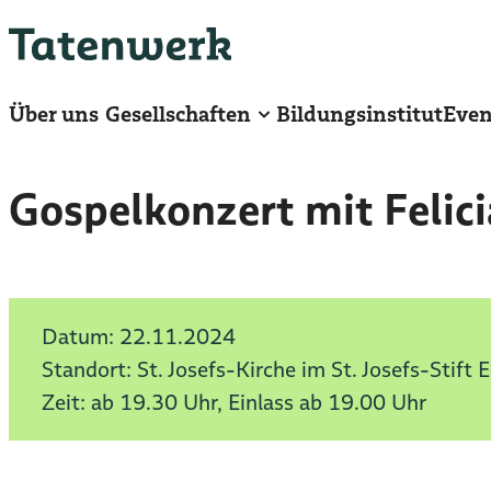
Zum
Hauptinhalt
springen
Über uns
Gesellschaften
Bildungsinstitut
Even
Gospelkonzert mit Felici
Datum:
22.11.2024
Standort: St. Josefs-Kirche im St. Josefs-Stift 
Zeit: ab 19.30 Uhr, Einlass ab 19.00 Uhr