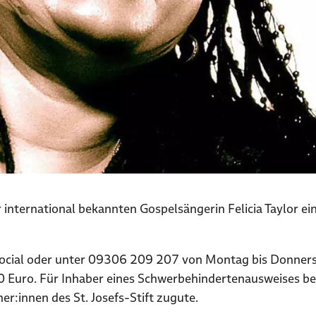
er international bekannten Gospelsängerin Felicia Taylor e
ocial oder unter 09306 209 207 von Montag bis Donnersta
 Euro. Für Inhaber eines Schwerbehindertenausweises bet
:innen des St. Josefs-Stift zugute.