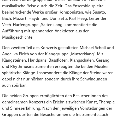
musikalische Reise durch die Zeit. Das Ensemble spielte
beeindruckende Werke großer Komponisten, wie Susato,
Bach, Mozart, Haydn und Donizetti. Karl Heeg, Leiter der
Veeh-Harfengruppe „Saitenklang, kommentierte die
Aufführung mit spannenden Anekdoten aus der
Musikgeschichte.
Den zweiten Teil des Konzerts gestalteten Michael Scholl und
Angelika Eirich von der Klanggruppe „Mutterklang“. Mit
Klangsteinen, Handpans, Bassflöten, Klangschalen, Gesang
und Rhythmusinstrumenten erzeugten die beiden Musiker
sphärische Klänge. Insbesondere die Klänge der Steine waren
dabei nicht nur hörbar, sondern durch ihre Schwingungen
auch spürbar.
Die beiden Gruppen ermöglichten den Besucher:innen des
gemeinsamen Konzerts ein Erlebnis zwischen Kunst, Therapie
und Sinneserfahrung. Nach den jeweiligen Vorstellungen der
Gruppen durften die Besucher:innen die Instrumente auch