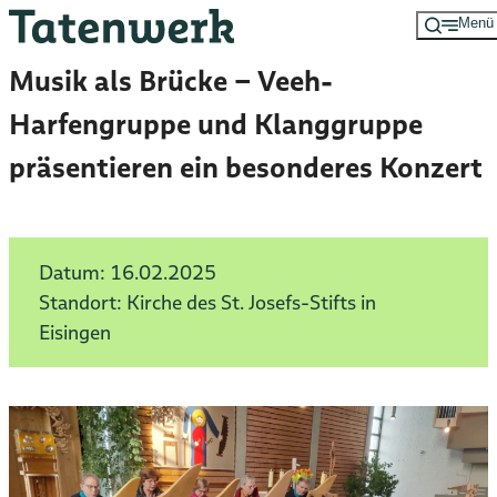
Menü
Zum
Hauptinhalt
Musik als Brücke – Veeh-
springen
Harfengruppe und Klanggruppe
präsentieren ein besonderes Konzert
Datum:
16.02.2025
Standort: Kirche des St. Josefs-Stifts in
Eisingen