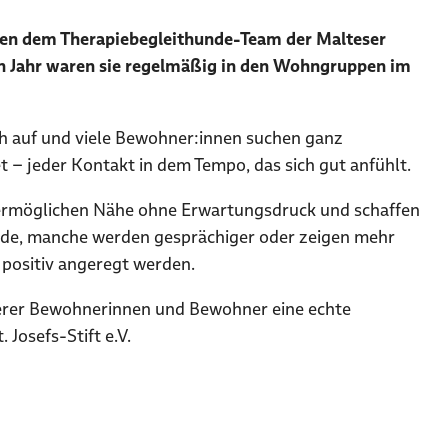
ngen dem Therapiebegleithunde-Team der Malteser
en Jahr waren sie regelmäßig in den Wohngruppen im
ich auf und viele Bewohner:innen suchen ganz
et – jeder Kontakt in dem Tempo, das sich gut anfühlt.
e ermöglichen Nähe ohne Erwartungsdruck und schaffen
eude, manche werden gesprächiger oder zeigen mehr
 positiv angeregt werden.
nserer Bewohnerinnen und Bewohner eine echte
Josefs-Stift e.V.