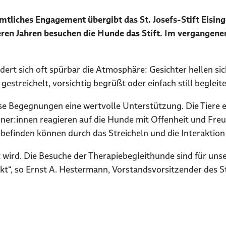
mtliches Engagement übergibt das St. Josefs-Stift Eisi
ren Jahren besuchen die Hunde das Stift. Im vergangen
dert sich oft spürbar die Atmosphäre: Gesichter hellen s
estreichelt, vorsichtig begrüßt oder einfach still begleit
ese Begegnungen eine wertvolle Unterstützung. Die Tier
hner:innen reagieren auf die Hunde mit Offenheit und Fr
efinden können durch das Streicheln und die Interaktion
rt wird. Die Besuche der Therapiebegleithunde sind für u
kt“, so Ernst A. Hestermann, Vorstandsvorsitzender des St. 