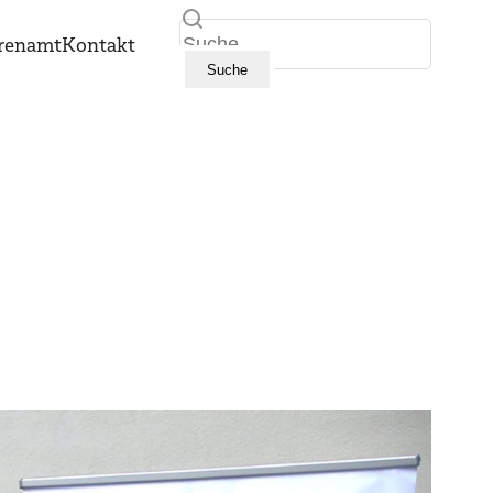
Suche
renamt
Kontakt
Suche