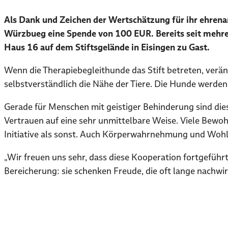
Als Dank und Zeichen der Wertschätzung für ihr ehrena
Würzbueg eine Spende von 100 EUR. Bereits seit mehre
Haus 16 auf dem Stiftsgelände in Eisingen zu Gast.
Wenn die Therapiebegleithunde das Stift betreten, verän
selbstverständlich die Nähe der Tiere. Die Hunde werden g
Gerade für Menschen mit geistiger Behinderung sind di
Vertrauen auf eine sehr unmittelbare Weise. Viele Bewo
Initiative als sonst. Auch Körperwahrnehmung und Wohlb
„Wir freuen uns sehr, dass diese Kooperation fortgefüh
Bereicherung: sie schenken Freude, die oft lange nachwir