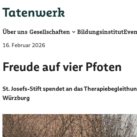
Zum
Hauptinhalt
springen
Über uns
Gesellschaften
Bildungsinstitut
Even
16. Februar 2026
Freude auf vier Pfoten
St. Josefs-Stift spendet an das Therapiebegleith
Würzburg