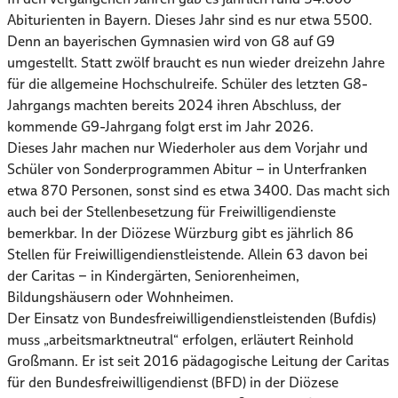
Abiturienten in Bayern. Dieses Jahr sind es nur etwa 5500.
Denn an bayerischen Gymnasien wird von G8 auf G9
umgestellt. Statt zwölf braucht es nun wieder dreizehn Jahre
für die allgemeine Hochschulreife. Schüler des letzten G8-
Jahrgangs machten bereits 2024 ihren Abschluss, der
kommende G9-Jahrgang folgt erst im Jahr 2026.
Dieses Jahr machen nur Wiederholer aus dem Vorjahr und
Schüler von Sonderprogrammen Abitur – in Unterfranken
etwa 870 Personen, sonst sind es etwa 3400. Das macht sich
auch bei der Stellenbesetzung für Freiwilligendienste
bemerkbar. In der Diözese Würzburg gibt es jährlich 86
Stellen für Freiwilligendienstleistende. Allein 63 davon bei
der Caritas – in Kindergärten, Seniorenheimen,
Bildungshäusern oder Wohnheimen.
Der Einsatz von Bundesfreiwilligendienstleistenden (Bufdis)
muss „arbeitsmarktneutral“ erfolgen, erläutert Reinhold
Großmann. Er ist seit 2016 pädagogische Leitung der Caritas
für den Bundesfreiwilligendienst (BFD) in der Diözese