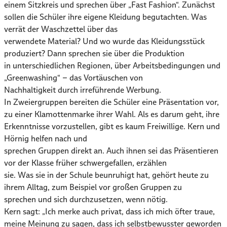
einem Sitzkreis und sprechen über „Fast Fashion“. Zunächst
sollen die Schüler ihre eigene Kleidung begutachten. Was
verrät der Waschzettel über das
verwendete Material? Und wo wurde das Kleidungsstück
produziert? Dann sprechen sie über die Produktion
in unterschiedlichen Regionen, über Arbeitsbedingungen und
„Greenwashing“ – das Vortäuschen von
Nachhaltigkeit durch irreführende Werbung.
In Zweiergruppen bereiten die Schüler eine Präsentation vor,
zu einer Klamottenmarke ihrer Wahl. Als es darum geht, ihre
Erkenntnisse vorzustellen, gibt es kaum Freiwillige. Kern und
Hörnig helfen nach und
sprechen Gruppen direkt an. Auch ihnen sei das Präsentieren
vor der Klasse früher schwergefallen, erzählen
sie. Was sie in der Schule beunruhigt hat, gehört heute zu
ihrem Alltag, zum Beispiel vor großen Gruppen zu
sprechen und sich durchzusetzen, wenn nötig.
Kern sagt: „Ich merke auch privat, dass ich mich öfter traue,
meine Meinung zu sagen, dass ich selbstbewusster geworden