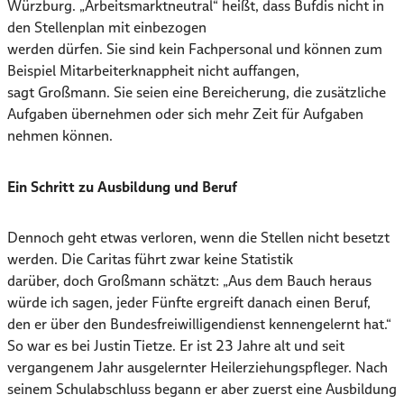
Würzburg. „Arbeitsmarktneutral“ heißt, dass Bufdis nicht in
den Stellenplan mit einbezogen
werden dürfen. Sie sind kein Fachpersonal und können zum
Beispiel Mitarbeiterknappheit nicht auffangen,
sagt Großmann. Sie seien eine Bereicherung, die zusätzliche
Aufgaben übernehmen oder sich mehr Zeit für Aufgaben
nehmen können.
Ein Schritt zu Ausbildung und Beruf
Dennoch geht etwas verloren, wenn die Stellen nicht besetzt
werden. Die Caritas führt zwar keine Statistik
darüber, doch Großmann schätzt: „Aus dem Bauch heraus
würde ich sagen, jeder Fünfte ergreift danach einen Beruf,
den er über den Bundesfreiwilligendienst kennengelernt hat.“
So war es bei Justin Tietze. Er ist 23 Jahre alt und seit
vergangenem Jahr ausgelernter Heilerziehungspfleger. Nach
seinem Schulabschluss begann er aber zuerst eine Ausbildung