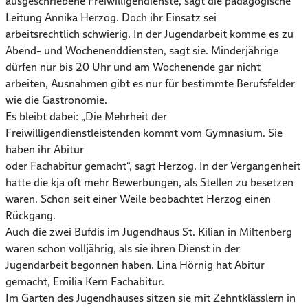
ausgeschriebene Freiwilligendienste, sagt die pädagogische
Leitung Annika Herzog. Doch ihr Einsatz sei
arbeitsrechtlich schwierig. In der Jugendarbeit komme es zu
Abend- und Wochenenddiensten, sagt sie. Minderjährige
dürfen nur bis 20 Uhr und am Wochenende gar nicht
arbeiten, Ausnahmen gibt es nur für bestimmte Berufsfelder
wie die Gastronomie.
Es bleibt dabei: „Die Mehrheit der
Freiwilligendienstleistenden kommt vom Gymnasium. Sie
haben ihr Abitur
oder Fachabitur gemacht“, sagt Herzog. In der Vergangenheit
hatte die kja oft mehr Bewerbungen, als Stellen zu besetzen
waren. Schon seit einer Weile beobachtet Herzog einen
Rückgang.
Auch die zwei Bufdis im Jugendhaus St. Kilian in Miltenberg
waren schon volljährig, als sie ihren Dienst in der
Jugendarbeit begonnen haben. Lina Hörnig hat Abitur
gemacht, Emilia Kern Fachabitur.
Im Garten des Jugendhauses sitzen sie mit Zehntklässlern in