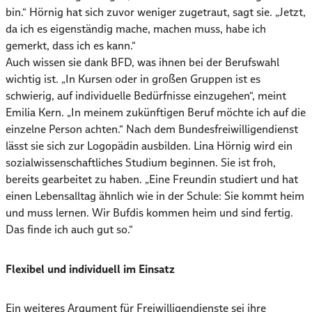
bin.“ Hörnig hat sich zuvor weniger zugetraut, sagt sie. „Jetzt,
da ich es eigenständig mache, machen muss, habe ich
gemerkt, dass ich es kann.“
Auch wissen sie dank BFD, was ihnen bei der Berufswahl
wichtig ist. „In Kursen oder in großen Gruppen ist es
schwierig, auf individuelle Bedürfnisse einzugehen“, meint
Emilia Kern. „In meinem zukünftigen Beruf möchte ich auf die
einzelne Person achten.“ Nach dem Bundesfreiwilligendienst
lässt sie sich zur Logopädin ausbilden. Lina Hörnig wird ein
sozialwissenschaftliches Studium beginnen. Sie ist froh,
bereits gearbeitet zu haben. „Eine Freundin studiert und hat
einen Lebensalltag ähnlich wie in der Schule: Sie kommt heim
und muss lernen. Wir Bufdis kommen heim und sind fertig.
Das finde ich auch gut so.“
Flexibel und individuell im Einsatz
Ein weiteres Argument für Freiwilligendienste sei ihre