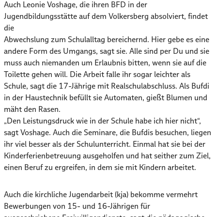
Auch Leonie Voshage, die ihren BFD in der
Jugendbildungsstätte auf dem Volkersberg absolviert, findet
die
Abwechslung zum Schulalltag bereichernd. Hier gebe es eine
andere Form des Umgangs, sagt sie. Alle sind per Du und sie
muss auch niemanden um Erlaubnis bitten, wenn sie auf die
Toilette gehen will. Die Arbeit falle ihr sogar leichter als
Schule, sagt die 17-Jährige mit Realschulabschluss. Als Bufdi
in der Haustechnik befüllt sie Automaten, gießt Blumen und
mäht den Rasen.
„Den Leistungsdruck wie in der Schule habe ich hier nicht“,
sagt Voshage. Auch die Seminare, die Bufdis besuchen, liegen
ihr viel besser als der Schulunterricht. Einmal hat sie bei der
Kinderferienbetreuung ausgeholfen und hat seither zum Ziel,
einen Beruf zu ergreifen, in dem sie mit Kindern arbeitet.
Auch die kirchliche Jugendarbeit (kja) bekomme vermehrt
Bewerbungen von 15- und 16-Jährigen für