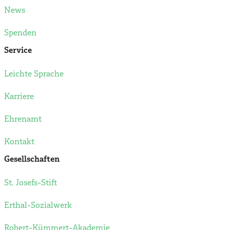
News
Spenden
Service
Leichte Sprache
Karriere
Ehrenamt
Kontakt
Gesellschaften
St. Josefs-Stift
Erthal-Sozialwerk
Robert-Kümmert-Akademie