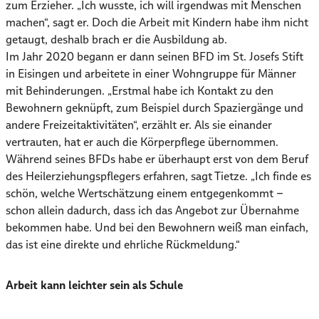
zum Erzieher. „Ich wusste, ich will irgendwas mit Menschen
machen“, sagt er. Doch die Arbeit mit Kindern habe ihm nicht
getaugt, deshalb brach er die Ausbildung ab.
Im Jahr 2020 begann er dann seinen BFD im St. Josefs Stift
in Eisingen und arbeitete in einer Wohngruppe für Männer
mit Behinderungen. „Erstmal habe ich Kontakt zu den
Bewohnern geknüpft, zum Beispiel durch Spaziergänge und
andere Freizeitaktivitäten“, erzählt er. Als sie einander
vertrauten, hat er auch die Körperpflege übernommen.
Während seines BFDs habe er überhaupt erst von dem Beruf
des Heilerziehungspflegers erfahren, sagt Tietze. „Ich finde es
schön, welche Wertschätzung einem entgegenkommt –
schon allein dadurch, dass ich das Angebot zur Übernahme
bekommen habe. Und bei den Bewohnern weiß man einfach,
das ist eine direkte und ehrliche Rückmeldung.“
Arbeit kann leichter sein als Schule