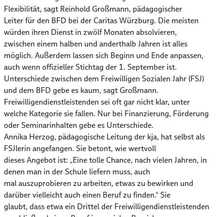
Flexibilität, sagt Reinhold Großmann, pädagogischer
Leiter für den BFD bei der Caritas Würzburg. Die meisten
würden ihren Dienst in zwölf Monaten absolvieren,
zwischen einem halben und anderthalb Jahren ist alles
möglich. Außerdem lassen sich Beginn und Ende anpassen,
auch wenn offizieller Stichtag der 1. September ist.
Unterschiede zwischen dem Freiwilligen Sozialen Jahr (FSJ)
und dem BFD gebe es kaum, sagt Großmann.
Freiwilligendienstleistenden sei oft gar nicht klar, unter
welche Kategorie sie fallen. Nur bei Finanzierung, Förderung
oder Seminarinhalten gebe es Unterschiede.
Annika Herzog, pädagogische Leitung der kja, hat selbst als
FSJlerin angefangen. Sie betont, wie wertvoll
dieses Angebot ist: „Eine tolle Chance, nach vielen Jahren, in
denen man in der Schule liefern muss, auch
mal auszuprobieren zu arbeiten, etwas zu bewirken und
darüber vielleicht auch einen Beruf zu finden.“ Sie
glaubt, dass etwa ein Drittel der Freiwilligendienstleistenden