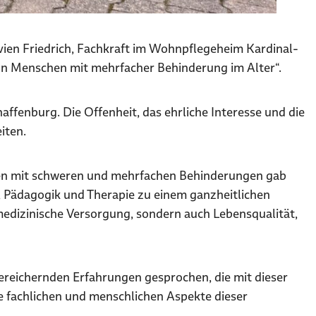
ien Friedrich, Fachkraft im Wohnpflegeheim Kardinal-
on Menschen mit mehrfacher Behinderung im Alter“.
ffenburg. Die Offenheit, das ehrliche Interesse und die
iten.
schen mit schweren und mehrfachen Behinderungen gab
e, Pädagogik und Therapie zu einem ganzheitlichen
medizinische Versorgung, sondern auch Lebensqualität,
ereichernden Erfahrungen gesprochen, die mit dieser
e fachlichen und menschlichen Aspekte dieser