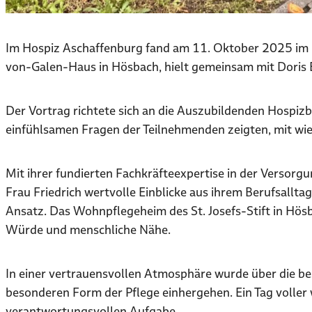
Im Hospiz Aschaffenburg fand am 11. Oktober 2025 im H
von-Galen-Haus in Hösbach, hielt gemeinsam mit Doris 
Der Vortrag richtete sich an die Auszubildenden Hospizb
einfühlsamen Fragen der Teilnehmenden zeigten, mit wie v
Mit ihrer fundierten Fachkräfteexpertise in der Versor
Frau Friedrich wertvolle Einblicke aus ihrem Berufsallt
Ansatz. Das Wohnpflegeheim des St. Josefs-Stift in Hös
Würde und menschliche Nähe.
In einer vertrauensvollen Atmosphäre wurde über die be
besonderen Form der Pflege einhergehen. Ein Tag voller
verantwortungsvollen Aufgabe.