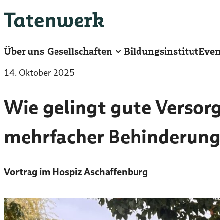
Zum
Hauptinhalt
springen
Über uns
Gesellschaften
Bildungsinstitut
Even
14. Oktober 2025
Wie gelingt gute Versor
mehrfacher Behinderung
Vortrag im Hospiz Aschaffenburg