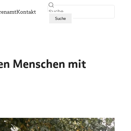
Suche
renamt
Kontakt
Suche
ren Menschen mit