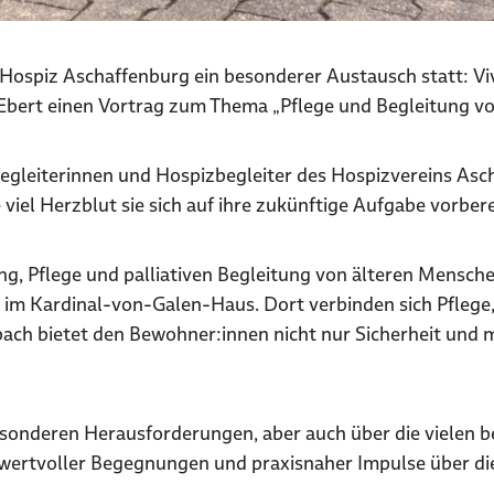
ospiz Aschaffenburg ein besonderer Austausch statt: Viv
Ebert einen Vortrag zum Thema „Pflege und Begleitung v
egleiterinnen und Hospizbegleiter des Hospizvereins Ascha
iel Herzblut sie sich auf ihre zukünftige Aufgabe vorbere
gung, Pflege und palliativen Begleitung von älteren Men
ag im Kardinal-von-Galen-Haus. Dort verbinden sich Pfleg
bach bietet den Bewohner:innen nicht nur Sicherheit und 
sonderen Herausforderungen, aber auch über die vielen b
 wertvoller Begegnungen und praxisnaher Impulse über di