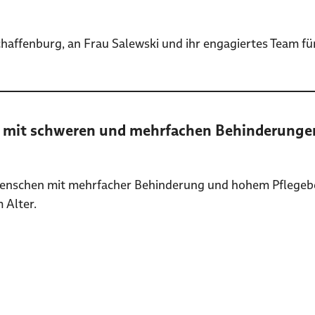
haffenburg, an Frau Salewski und ihr engagiertes Team f
n mit schweren und mehrfachen Behinderunge
chen mit mehrfacher Behinderung und hohem Pflegebedarf
 Alter.