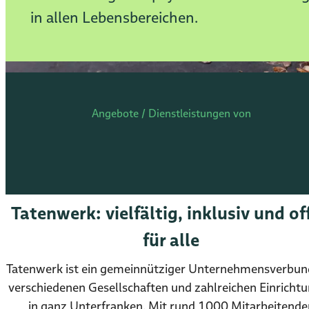
in allen Lebensbereichen.
Angebote / Dienstleistungen von
Tatenwerk: vielfältig, inklusiv und of
für alle
Tatenwerk ist ein gemeinnütziger Unternehmensverbun
verschiedenen Gesellschaften und zahlreichen Einricht
in ganz Unterfranken. Mit rund 1000 Mitarbeitende