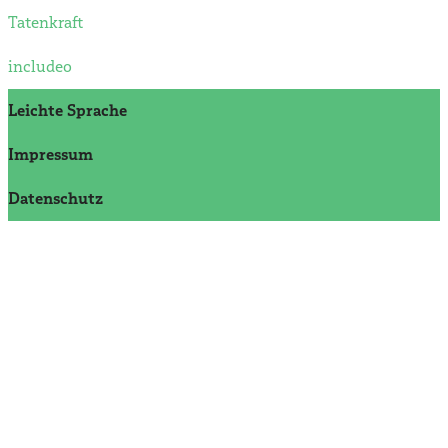
Tatenkraft
includeo
Leichte Sprache
Impressum
Datenschutz­