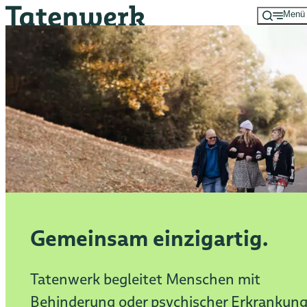
Menü
Zum
Hauptinhalt
springen
Gemeinsam einzigartig.
Tatenwerk begleitet Menschen mit
Behinderung oder psychischer Erkrankun