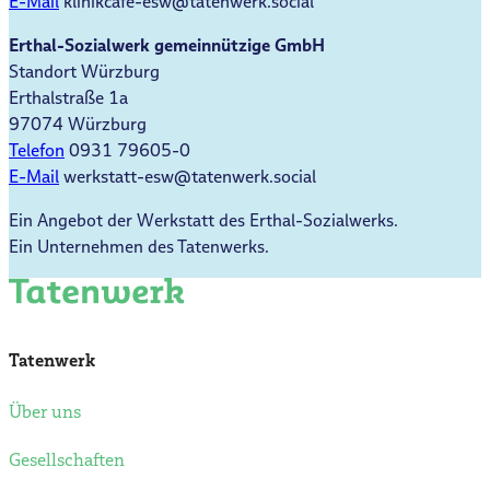
E-Mail
klinikcafe-esw@tatenwerk.social
Erthal-Sozialwerk gemeinnützige GmbH
Standort Würzburg
Erthalstraße 1a
97074 Würzburg
Telefon
0931 79605-0
E-Mail
werkstatt-esw@tatenwerk.social
E
in Angebot der Werkstatt des Erthal-Sozialwerks.
Ein Unternehmen des Tatenwerks.
Tatenwerk
Über uns
Gesellschaften