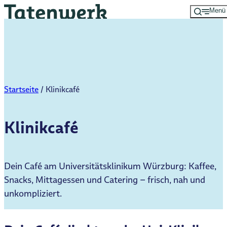
Menü
Zum
Hauptinhalt
springen
Startseite
/
Klinikcafé
Klinikcafé
Dein Café am Universitätsklinikum Würzburg: Kaffee,
Snacks, Mittagessen und Catering – frisch, nah und
unkompliziert.