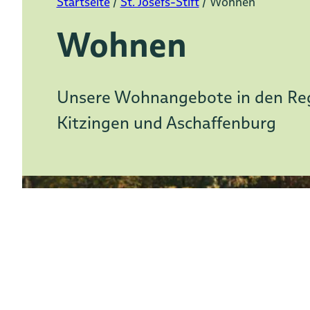
Startseite
/
St. Josefs-Stift
/
Wohnen
Wohnen
Unsere Wohnangebote in den Re
Kitzingen und Aschaffenburg