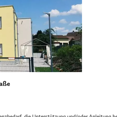
raße
nzbedarf, die Unterstützung und/oder Anleitung bei