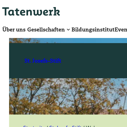
Zum
Hauptinhalt
springen
Über uns
Gesellschaften
Bildungsinstitut
Even
St. Josefs-Stift