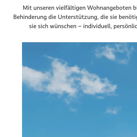
Mit unseren vielfältigen Wohnangeboten b
Behinderung die Unterstützung, die sie benöti
sie sich wünschen – individuell, persönl